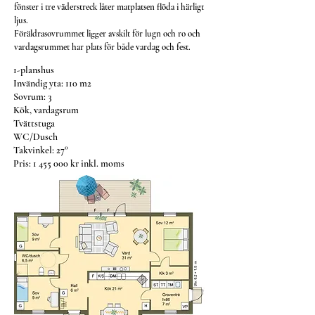
fönster i tre väderstreck låter matplatsen flöda i härligt
ljus.
Föräldrasovrummet ligger avskilt för lugn och ro och
vardagsrummet har plats för både vardag och fest.
1-planshus
Invändig yta: 110 m2
Sovrum: 3
Kök, vardagsrum
Tvättstuga
WC/Dusch
Takvinkel: 27°
Pris:
1 455 000
kr inkl. moms