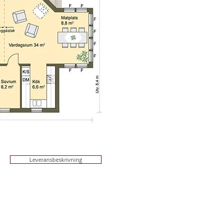
Leveransbeskrivning