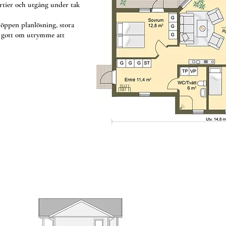
rtier och utgång under tak
 öppen planlösning, stora
s gott om utrymme att