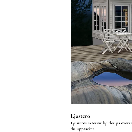
Ljusterö
Ljusterös exteriör bjuder på överra
du upptäcker.