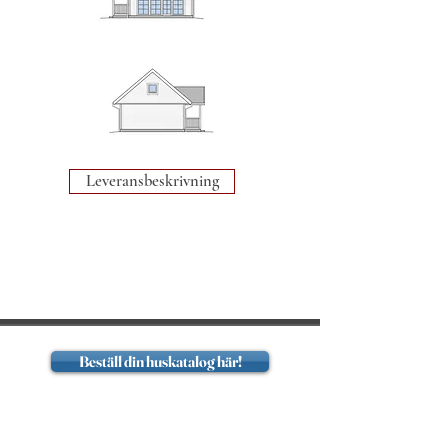
Leveransbeskrivning
Beställ din huskatalog här!
Hem