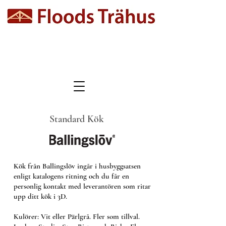
Standard Kök
Kök från Ballingslöv ingår i husbyggsatsen
enligt katalogens ritning och du får en
personlig kontakt med leverantören som ritar
upp ditt kök i 3D.
Kulörer: Vit eller Pärlgrå. Fler som tillval.